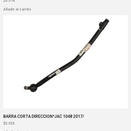
$
5.516
Añadir al carrito
BARRA CORTA DIRECCION*JAC 1048 2017/
$
5.555