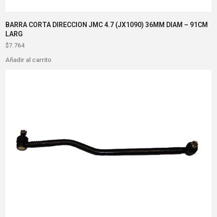
BARRA CORTA DIRECCION JMC 4.7 (JX1090) 36MM DIAM – 91CM
LARG
$
7.764
Añadir al carrito