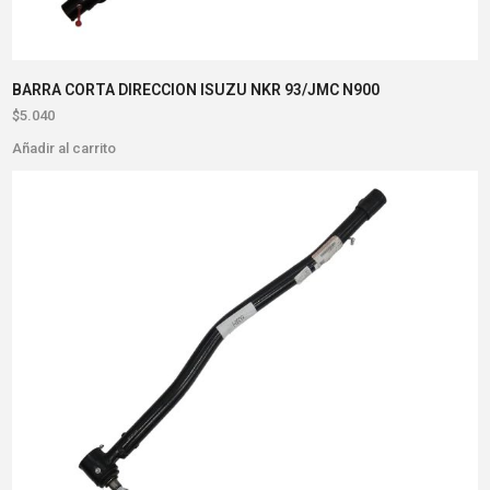
BARRA CORTA DIRECCION ISUZU NKR 93/JMC N900
$
5.040
Añadir al carrito