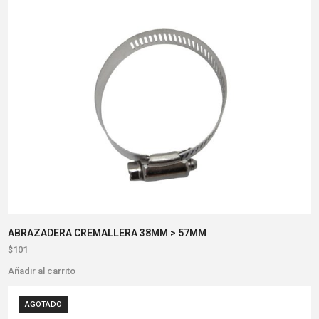
ABRAZADERA CREMALLERA 38MM > 57MM
$
101
Añadir al carrito
AGOTADO