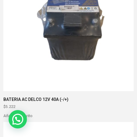
BATERIA AC DELCO 12V 40A (-/+)
$
5.222
Añadir al carrito