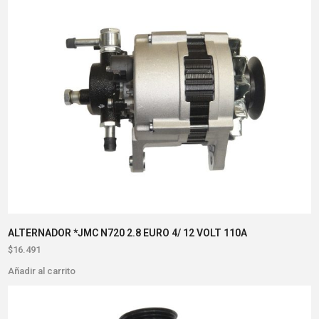
ALTERNADOR *JMC N720 2.8 EURO 4/ 12 VOLT 110A
$
16.491
Añadir al carrito