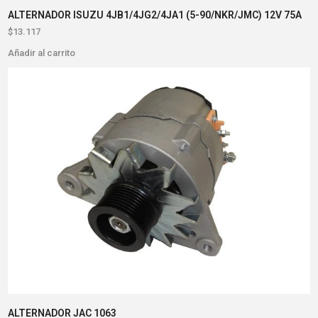
ALTERNADOR ISUZU 4JB1/4JG2/4JA1 (5-90/NKR/JMC) 12V 75A
$
13.117
Añadir al carrito
ALTERNADOR JAC 1063