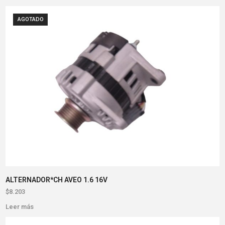
AGOTADO
ALTERNADOR*CH AVEO 1.6 16V
$
8.203
Leer más