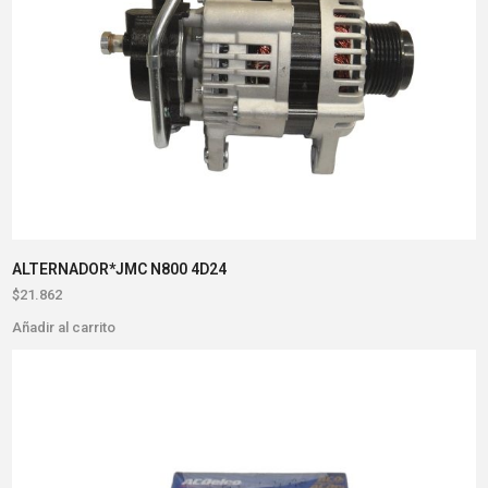
ALTERNADOR*JMC N800 4D24
$
21.862
Añadir al carrito