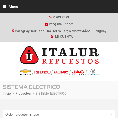
Menú
2 903 2323
info@italur.com
Paraguay 1631 esquina Cerro Largo Montevideo - Uruguay
MI CUENTA
SISTEMA ELECTRICO
Inicio
»
Productos
»
SISTEMA ELECTRICO