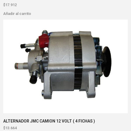
$
17.912
Añadir al carrito
ALTERNADOR JMC CAMION 12 VOLT ( 4 FICHAS )
$
13.664