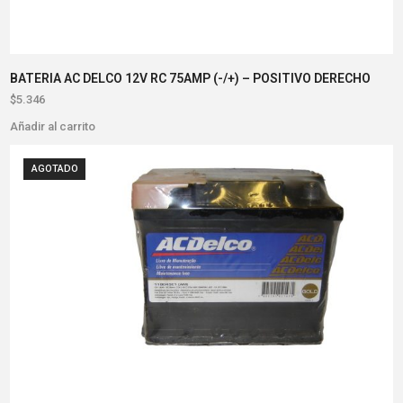
BATERIA AC DELCO 12V RC 75AMP (-/+) – POSITIVO DERECHO
$
5.346
Añadir al carrito
AGOTADO