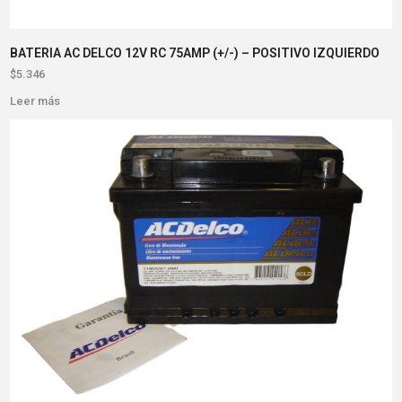
BATERIA AC DELCO 12V RC 75AMP (+/-) – POSITIVO IZQUIERDO
$
5.346
Leer más