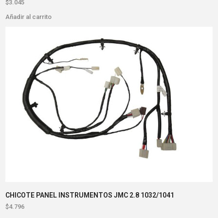
$
3.045
Añadir al carrito
CHICOTE PANEL INSTRUMENTOS JMC 2.8 1032/1041
$
4.796