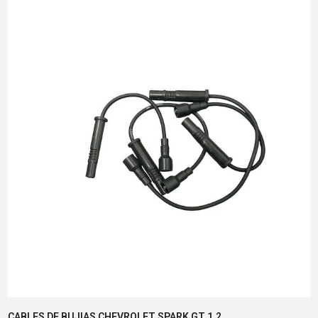
CABLES DE BUJIAS CHEVROLET SPARK GT 1.2