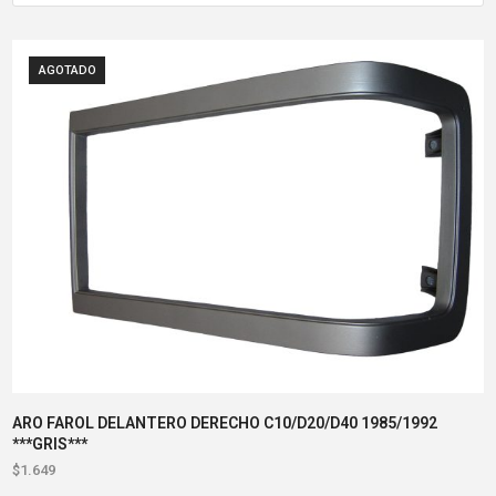
AGOTADO
ARO FAROL DELANTERO DERECHO C10/D20/D40 1985/1992
***GRIS***
$
1.649