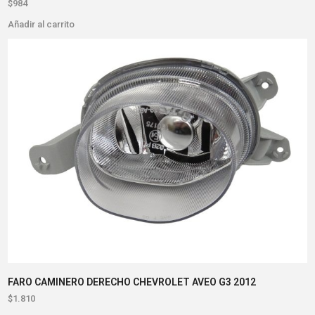
$
984
Añadir al carrito
FARO CAMINERO DERECHO CHEVROLET AVEO G3 2012
$
1.810