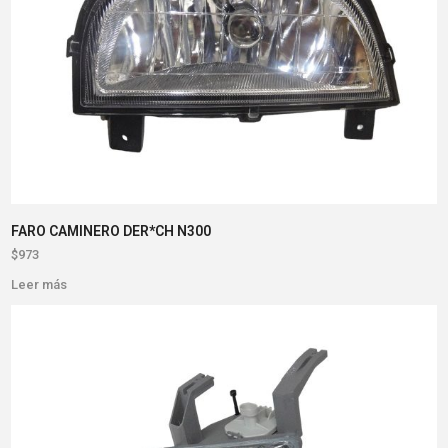
FARO CAMINERO DER*CH N300
$
973
Leer más