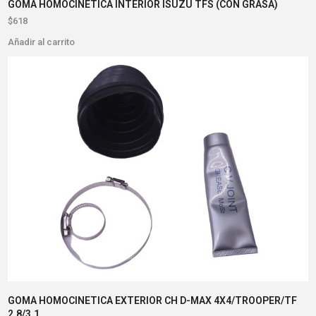
GOMA HOMOCINETICA INTERIOR ISUZU TFS (CON GRASA)
$
618
Añadir al carrito
GOMA HOMOCINETICA EXTERIOR CH D-MAX 4X4/TROOPER/TF
2.8/3.1