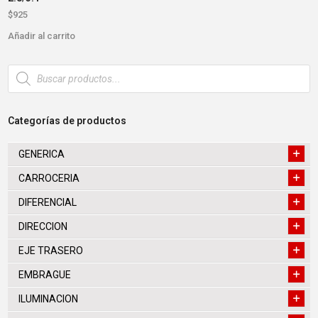
$
925
Añadir al carrito
Búsqueda
de
productos
Categorías de productos
GENERICA
CARROCERIA
DIFERENCIAL
DIRECCION
EJE TRASERO
EMBRAGUE
ILUMINACION