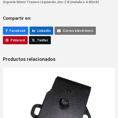
Soporte Motor Trasero Izquierdo Jmc 2.8 (metalico A Block)
Compartir en:
Facebook
LinkedIn
Correo electrónico
Pinterest
Twitter
Productos relacionados