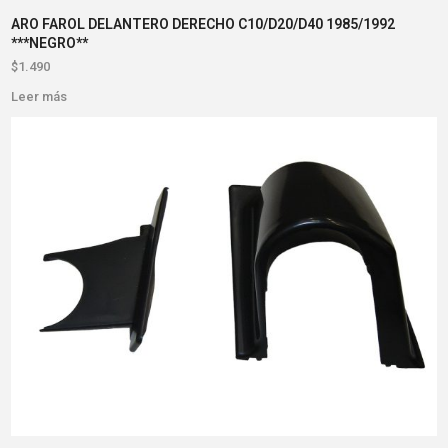
ARO FAROL DELANTERO DERECHO C10/D20/D40 1985/1992
***NEGRO**
$
1.490
Leer más