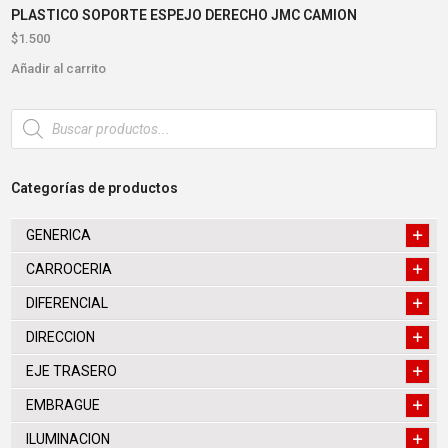
PLASTICO SOPORTE ESPEJO DERECHO JMC CAMION
$
1.500
Añadir al carrito
Búsqueda
de
productos
Categorías de productos
GENERICA
CARROCERIA
DIFERENCIAL
DIRECCION
EJE TRASERO
EMBRAGUE
ILUMINACION