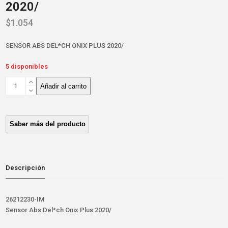
2020/
$
1.054
SENSOR ABS DEL*CH ONIX PLUS 2020/
5 disponibles
SENSOR
Añadir al carrito
ABS
DEL*CH
ONIX
PLUS
2020/
cantidad
Descripción
26212230-IM
Sensor Abs Del*ch Onix Plus 2020/