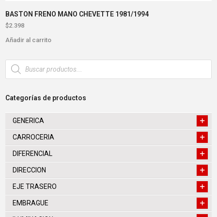
BASTON FRENO MANO CHEVETTE 1981/1994
$
2.398
Añadir al carrito
Búsqueda
de
productos
Categorías de productos
GENERICA
CARROCERIA
DIFERENCIAL
DIRECCION
EJE TRASERO
EMBRAGUE