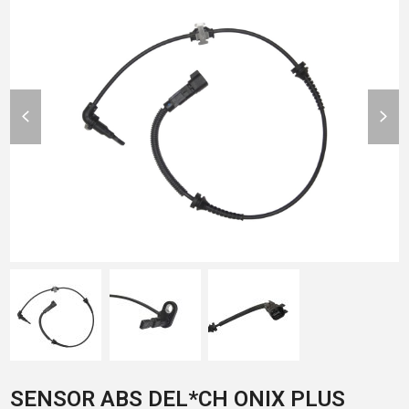
previous
nex
slide
slid
SENSOR ABS DEL*CH ONIX PLUS