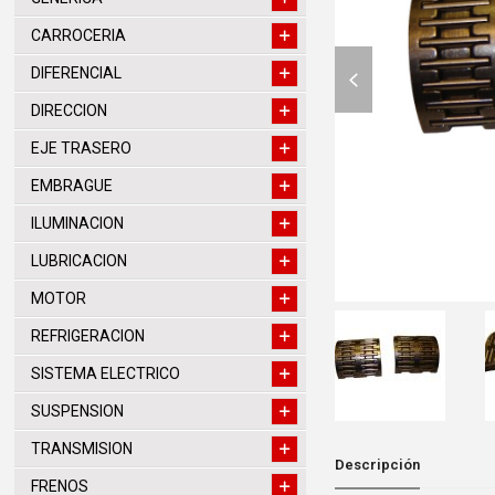
CARROCERIA
previous
DIFERENCIAL
slide
DIRECCION
EJE TRASERO
EMBRAGUE
ILUMINACION
LUBRICACION
MOTOR
REFRIGERACION
SISTEMA ELECTRICO
SUSPENSION
TRANSMISION
Descripción
FRENOS