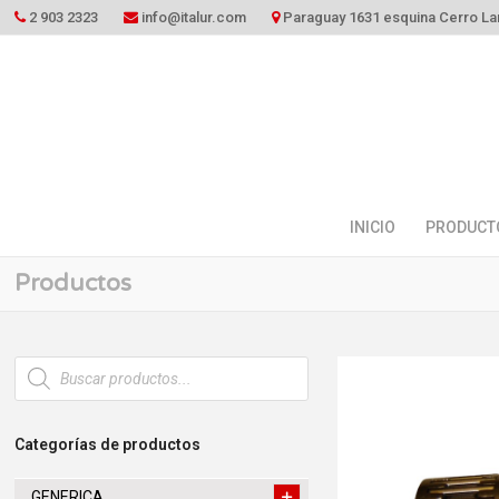
2 903 2323
info@italur.com
Paraguay 1631 esquina Cerro La
INICIO
PRODUCT
Productos
Búsqueda
de
productos
Categorías de productos
GENERICA