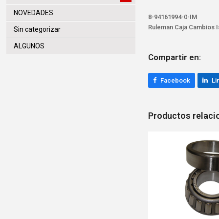
NOVEDADES
8-94161994-0-IM
Ruleman Caja Cambios Is
Sin categorizar
ALGUNOS
Compartir en:
Facebook
Li
Productos relac