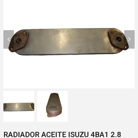
previous
nex
slide
slid
RADIADOR ACEITE ISUZU 4BA1 2.8