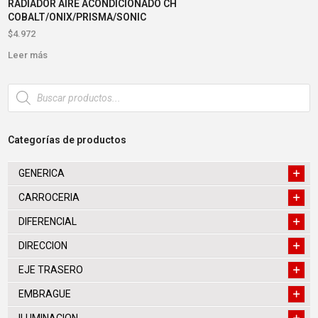
RADIADOR AIRE ACONDICIONADO CH
COBALT/ONIX/PRISMA/SONIC
$
4.972
Leer más
Búsqueda
de
productos
Categorías de productos
GENERICA
CARROCERIA
DIFERENCIAL
DIRECCION
EJE TRASERO
EMBRAGUE