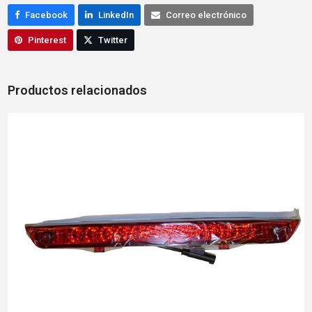
Facebook
LinkedIn
Correo electrónico
Pinterest
Twitter
Productos relacionados