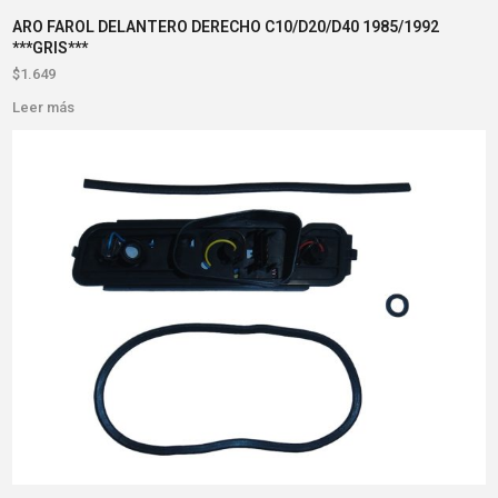
ARO FAROL DELANTERO DERECHO C10/D20/D40 1985/1992
***GRIS***
$
1.649
Leer más