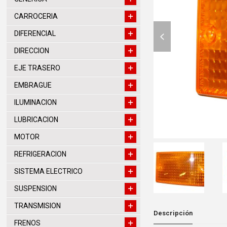
CARROCERIA
previous
DIFERENCIAL
slide
DIRECCION
EJE TRASERO
EMBRAGUE
ILUMINACION
LUBRICACION
MOTOR
REFRIGERACION
SISTEMA ELECTRICO
SUSPENSION
TRANSMISION
Descripción
FRENOS