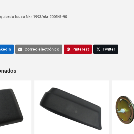
zquierdo Isuzu Nkr 1993/nkr 2005/5-90
nkedIn
Correo electrónico
Pinterest
Twitter
ionados