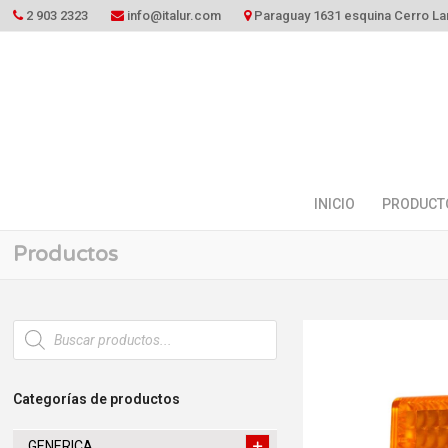
2 903 2323
info@italur.com
Paraguay 1631 esquina Cerro La
INICIO
PRODUCT
Productos
Búsqueda
de
productos
Categorías de productos
GENERICA