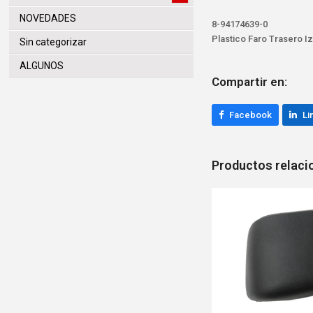
NOVEDADES
8-94174639-0
Plastico Faro Trasero I
Sin categorizar
ALGUNOS
Compartir en:
Facebook
Li
Productos relac