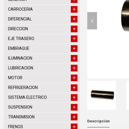
CARROCERIA
previous
DIFERENCIAL
slide
DIRECCION
EJE TRASERO
EMBRAGUE
ILUMINACION
LUBRICACION
MOTOR
REFRIGERACION
SISTEMA ELECTRICO
SUSPENSION
TRANSMISION
Descripción
FRENOS