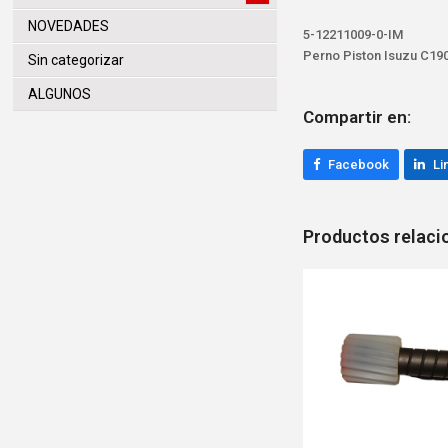
NOVEDADES
5-12211009-0-IM
Perno Piston Isuzu C19
Sin categorizar
ALGUNOS
Compartir en:
Facebook
Li
Productos relac