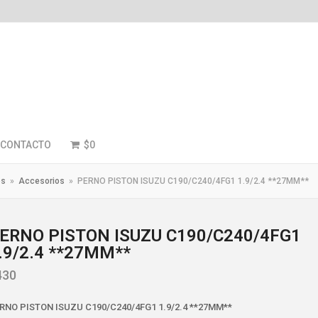
CONTACTO
$
0
os
»
Accesorios
»
PERNO PISTON ISUZU C190/C240/4FG1 1.9/2.4 **27MM**
ERNO PISTON ISUZU C190/C240/4FG1
.9/2.4 **27MM**
430
RNO PISTON ISUZU C190/C240/4FG1 1.9/2.4 **27MM**