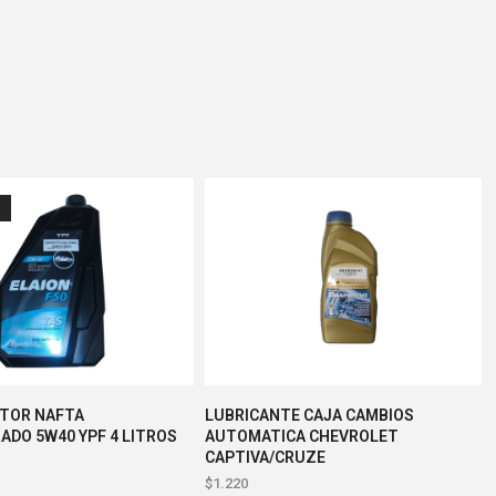
O
OTOR NAFTA
LUBRICANTE CAJA CAMBIOS
DO 5W40 YPF 4 LITROS
AUTOMATICA CHEVROLET
CAPTIVA/CRUZE
$
1.220