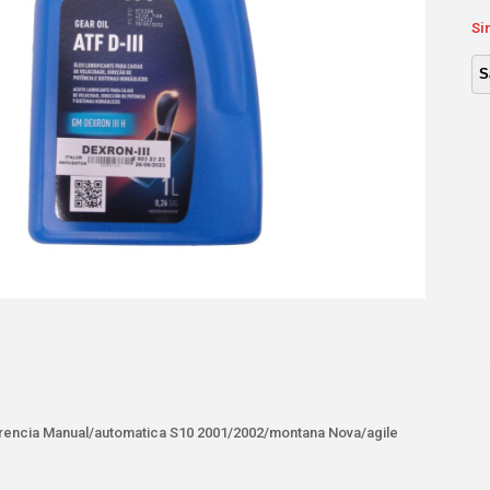
Si
erencia Manual/automatica S10 2001/2002/montana Nova/agile