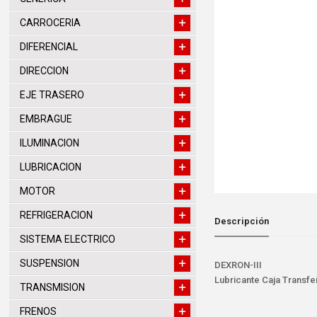
CARROCERIA
DIFERENCIAL
DIRECCION
EJE TRASERO
EMBRAGUE
ILUMINACION
LUBRICACION
MOTOR
REFRIGERACION
Descripción
SISTEMA ELECTRICO
SUSPENSION
DEXRON-III
Lubricante Caja Transf
TRANSMISION
FRENOS