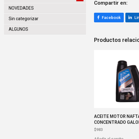
Compartir en:
NOVEDADES
Facebook
Li
Sin categorizar
ALGUNOS
Productos relac
ACEITE MOTOR NAFT
CONCENTRADO GALON
$
983
Añadir al carrito