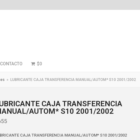
CONTACTO
$
0
tes
»
LUBRICANTE CAJA TRANSFERENCIA MANUAL/AUTOM* S10 2001/2002
UBRICANTE CAJA TRANSFERENCIA
ANUAL/AUTOM* S10 2001/2002
655
BRICANTE CAJA TRANSFERENCIA MANUAL/AUTOM* S10 2001/2002