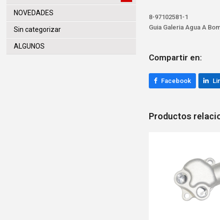
NOVEDADES
8-97102581-1
Guia Galeria Agua A Bom
Sin categorizar
ALGUNOS
Compartir en:
Facebook
Li
Productos relac