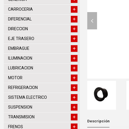
CARROCERIA
previous
DIFERENCIAL
slide
DIRECCION
EJE TRASERO
EMBRAGUE
ILUMINACION
LUBRICACION
MOTOR
REFRIGERACION
SISTEMA ELECTRICO
SUSPENSION
TRANSMISION
Descripción
FRENOS