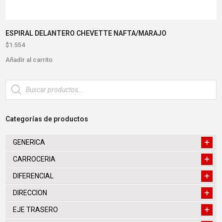
ESPIRAL DELANTERO CHEVETTE NAFTA/MARAJO
$
1.554
Añadir al carrito
Búsqueda
de
productos
Categorías de productos
GENERICA
CARROCERIA
DIFERENCIAL
DIRECCION
EJE TRASERO