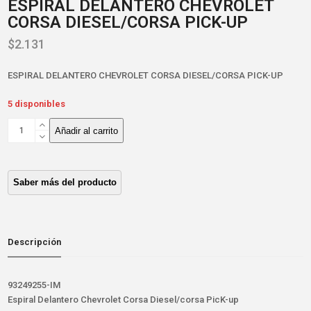
ESPIRAL DELANTERO CHEVROLET
CORSA DIESEL/CORSA PICK-UP
$
2.131
ESPIRAL DELANTERO CHEVROLET CORSA DIESEL/CORSA PICK-UP
5 disponibles
ESPIRAL
Añadir al carrito
DELANTERO
CHEVROLET
CORSA
DIESEL/CORSA
PICK-
UP
cantidad
Descripción
93249255-IM
Espiral Delantero Chevrolet Corsa Diesel/corsa PicK-up