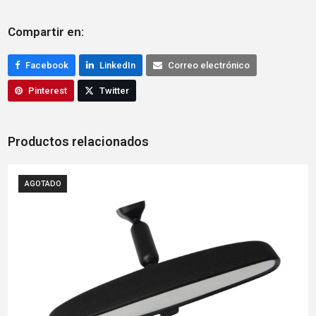
Compartir en:
Facebook
LinkedIn
Correo electrónico
Pinterest
Twitter
Productos relacionados
AGOTADO