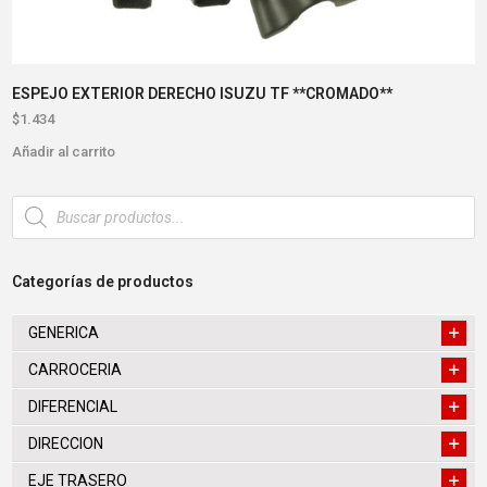
ESPEJO EXTERIOR DERECHO ISUZU TF **CROMADO**
$
1.434
Añadir al carrito
Búsqueda
de
productos
Categorías de productos
GENERICA
CARROCERIA
DIFERENCIAL
DIRECCION
EJE TRASERO