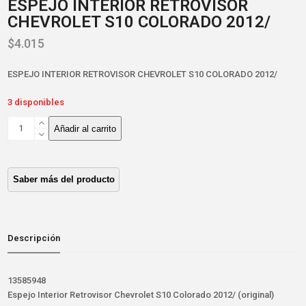
ESPEJO INTERIOR RETROVISOR
CHEVROLET S10 COLORADO 2012/
$
4.015
ESPEJO INTERIOR RETROVISOR CHEVROLET S10 COLORADO 2012/
3 disponibles
ESPEJO
Añadir al carrito
INTERIOR
RETROVISOR
CHEVROLET
S10
COLORADO
2012/
cantidad
Descripción
13585948
Espejo Interior Retrovisor Chevrolet S10 Colorado 2012/ (original)