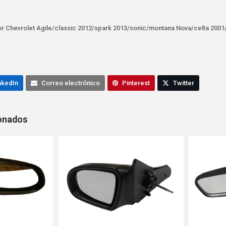
sor Chevrolet Agile/classic 2012/spark 2013/sonic/montana Nova/celta 2001
nkedIn
Correo electrónico
Pinterest
Twitter
ionados