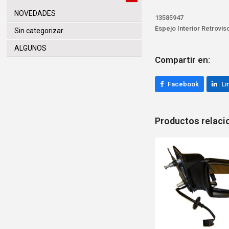
NOVEDADES
13585947
Espejo Interior Retrovi
Sin categorizar
ALGUNOS
Compartir en:
Facebook
Li
Productos relac