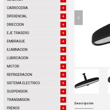
CARROCERIA
previous
DIFERENCIAL
slide
DIRECCION
EJE TRASERO
EMBRAGUE
ILUMINACION
LUBRICACION
MOTOR
REFRIGERACION
SISTEMA ELECTRICO
SUSPENSION
TRANSMISION
Descripción
FRENOS