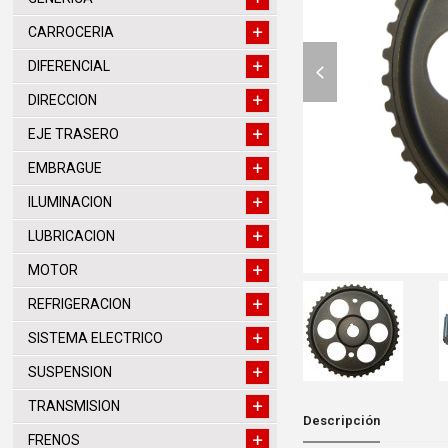
CARROCERIA
previous
DIFERENCIAL
slide
DIRECCION
EJE TRASERO
EMBRAGUE
ILUMINACION
LUBRICACION
MOTOR
REFRIGERACION
SISTEMA ELECTRICO
SUSPENSION
TRANSMISION
Descripción
FRENOS