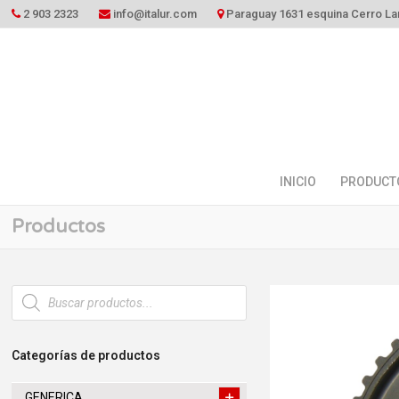
2 903 2323
info@italur.com
Paraguay 1631 esquina Cerro La
INICIO
PRODUCT
Productos
Búsqueda
de
productos
Categorías de productos
GENERICA