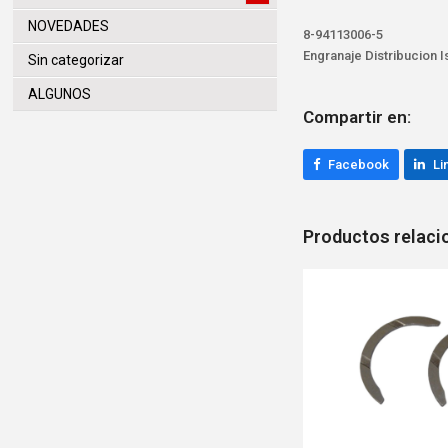
NOVEDADES
8-94113006-5
Engranaje Distribucion 
Sin categorizar
ALGUNOS
Compartir en:
Facebook
Li
Productos relac