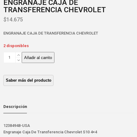
ENGRANAJE CAJA DE
TRANSFERENCIA CHEVROLET
$
14.675
ENGRANAJE CAJA DE TRANSFERENCIA CHEVROLET
2 disponibles
ENGRANAJE
Añadir al carrito
CAJA
DE
TRANSFERENCIA
CHEVROLET
cantidad
Descripción
12384948-USA
Engranaje Caja De Transferencia Chevrolet S10 4×4