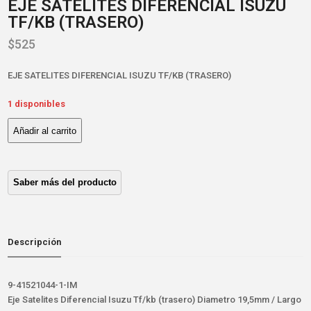
EJE SATELITES DIFERENCIAL ISUZU
TF/KB (TRASERO)
$
525
EJE SATELITES DIFERENCIAL ISUZU TF/KB (TRASERO)
1 disponibles
Añadir al carrito
EJE
SATELITES
DIFERENCIAL
ISUZU
TF/KB
(TRASERO)
cantidad
Descripción
9-41521044-1-IM
Eje Satelites Diferencial Isuzu Tf/kb (trasero) Diametro 19,5mm / Largo