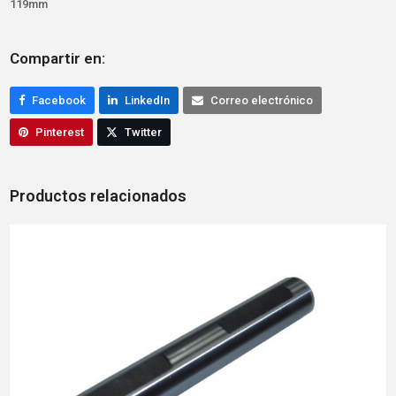
119mm
Compartir en:
Facebook
LinkedIn
Correo electrónico
Pinterest
Twitter
Productos relacionados