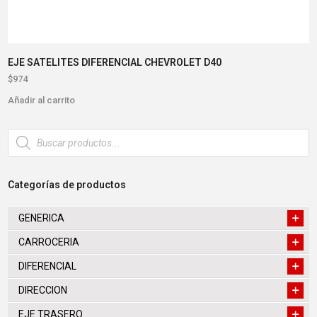
EJE SATELITES DIFERENCIAL CHEVROLET D40
$
974
Añadir al carrito
Búsqueda
de
productos
Categorías de productos
GENERICA
CARROCERIA
DIFERENCIAL
DIRECCION
EJE TRASERO