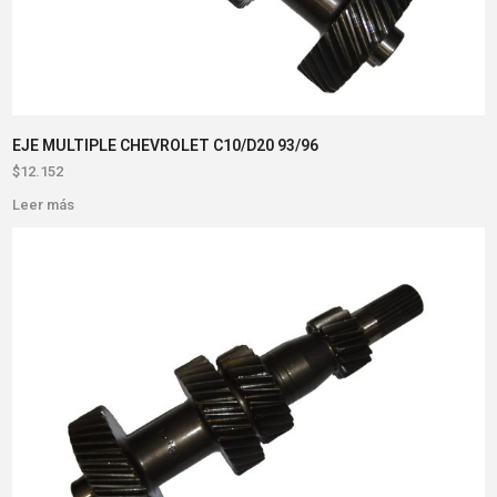
EJE MULTIPLE CHEVROLET C10/D20 93/96
$
12.152
Leer más