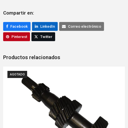
Compartir en:
Facebook
LinkedIn
Correo electrónico
Pinterest
Twitter
Productos relacionados
AGOTADO