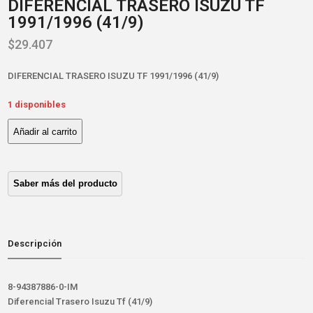
DIFERENCIAL TRASERO ISUZU TF
1991/1996 (41/9)
$
29.407
DIFERENCIAL TRASERO ISUZU TF 1991/1996 (41/9)
1 disponibles
Añadir al carrito
DIFERENCIAL
TRASERO
ISUZU
TF
1991/1996
(41/9)
cantidad
Descripción
8-94387886-0-IM
Diferencial Trasero Isuzu Tf (41/9)