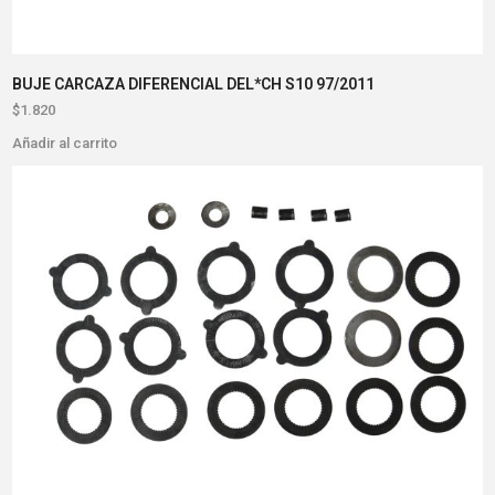
BUJE CARCAZA DIFERENCIAL DEL*CH S10 97/2011
$
1.820
Añadir al carrito