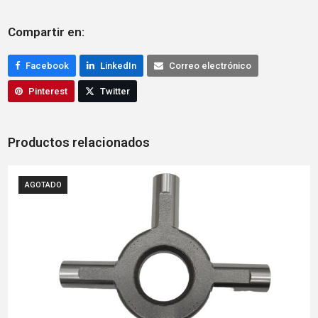
Compartir en:
Facebook
LinkedIn
Correo electrónico
Pinterest
Twitter
Productos relacionados
AGOTADO