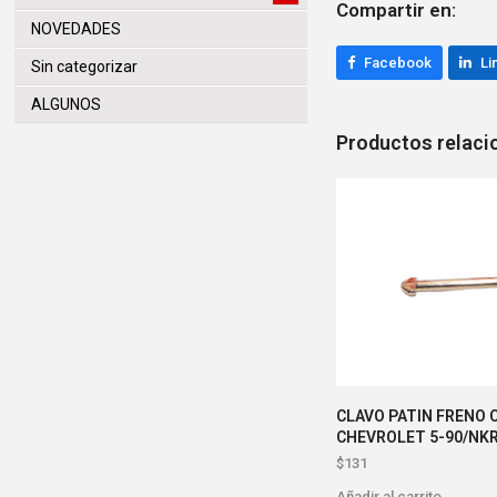
Compartir en:
NOVEDADES
Facebook
Li
Sin categorizar
ALGUNOS
Productos relac
CLAVO PATIN FRENO 
CHEVROLET 5-90/NKR
$
131
Añadir al carrito