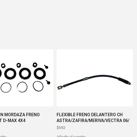
ON MORDAZA FRENO
FLEXIBLE FRENO DELANTERO CH
T D-MAX 4X4
ASTRA/ZAFIRA/MERIVA/VECTRA 06/
$
592
rito
Añadir al carrito