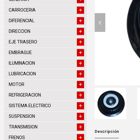
CARROCERIA
previous
DIFERENCIAL
slide
DIRECCION
EJE TRASERO
EMBRAGUE
ILUMINACION
LUBRICACION
MOTOR
REFRIGERACION
SISTEMA ELECTRICO
SUSPENSION
TRANSMISION
Descripción
FRENOS