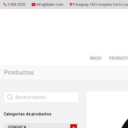
2 903 2323
info@italur.com
Paraguay 1631 esquina Cerro La
INICIO
PRODUCT
Productos
Búsqueda
de
productos
Categorías de productos
GENERICA