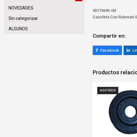
NOVEDADES
90170695-IM
Cazoleta Con Ruleman S
Sin categorizar
ALGUNOS
Compartir en:
Facebook
Li
Productos relac
AGOTADO