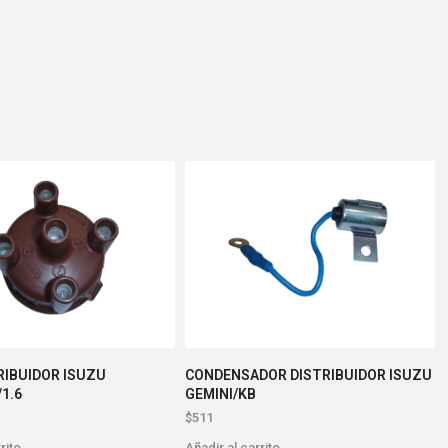
RIBUIDOR ISUZU
CONDENSADOR DISTRIBUIDOR ISUZU
1.6
GEMINI/KB
$
511
rito
Añadir al carrito