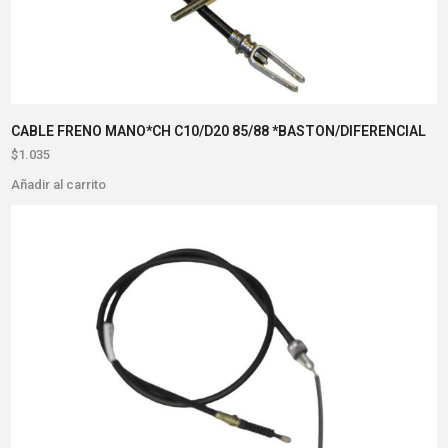
CABLE FRENO MANO*CH C10/D20 85/88 *BASTON/DIFERENCIAL
$
1.035
Añadir al carrito