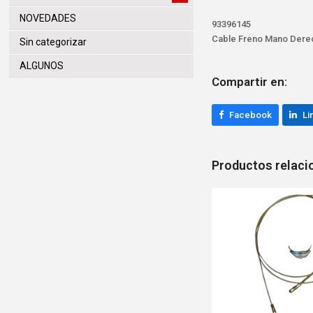
NOVEDADES
93396145
Cable Freno Mano Dere
Sin categorizar
ALGUNOS
Compartir en:
Facebook
Li
Productos relac