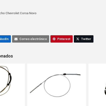
cho Chevrolet Corsa Novo
nkedIn
Correo electrónico
Pinterest
Twitter
ionados