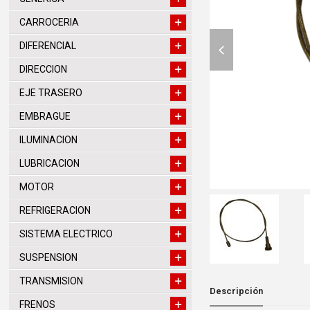
CARROCERIA
previous
DIFERENCIAL
slide
DIRECCION
EJE TRASERO
EMBRAGUE
ILUMINACION
LUBRICACION
MOTOR
REFRIGERACION
SISTEMA ELECTRICO
SUSPENSION
TRANSMISION
Descripción
FRENOS