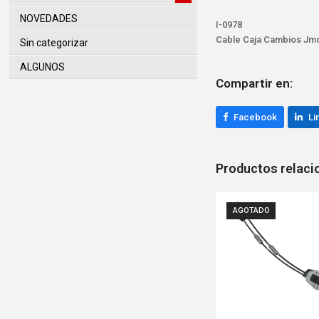
NOVEDADES
I-0978
Cable Caja Cambios Jmc 
Sin categorizar
ALGUNOS
Compartir en:
Facebook
Li
Productos relac
AGOTADO