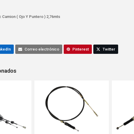
Camion ( Ojo Y Puntero ) 2,76mts
nkedIn
Correo electrónico
Pinterest
Twitter
ionados