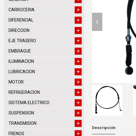
CARROCERIA
previous
DIFERENCIAL
slide
DIRECCION
EJE TRASERO
EMBRAGUE
ILUMINACION
LUBRICACION
MOTOR
REFRIGERACION
SISTEMA ELECTRICO
SUSPENSION
TRANSMISION
Descripción
FRENOS