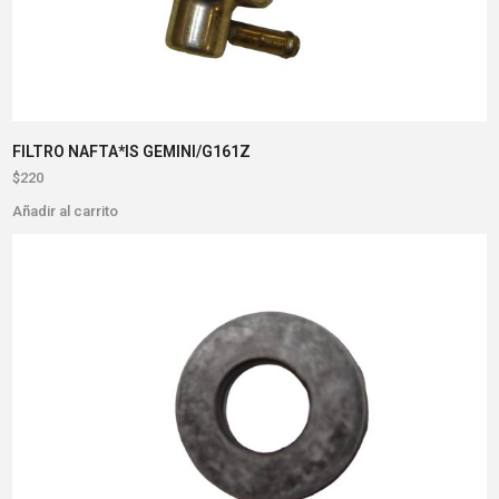
FILTRO NAFTA*IS GEMINI/G161Z
$
220
Añadir al carrito