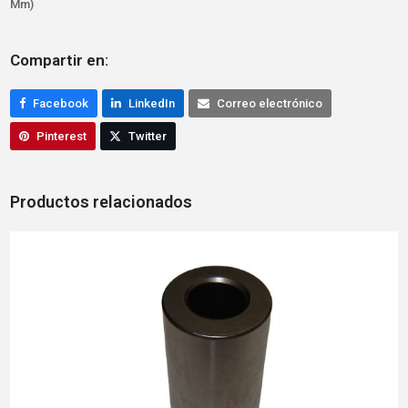
Mm)
Compartir en:
Facebook
LinkedIn
Correo electrónico
Pinterest
Twitter
Productos relacionados