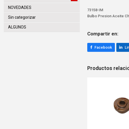
NOVEDADES
73158-IM
Bulbo Presion Aceite Ch
Sin categorizar
ALGUNOS
Compartir en:
Facebook
Li
Productos relac