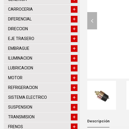
CARROCERIA
previous
DIFERENCIAL
slide
DIRECCION
EJE TRASERO
EMBRAGUE
ILUMINACION
LUBRICACION
MOTOR
REFRIGERACION
SISTEMA ELECTRICO
SUSPENSION
TRANSMISION
Descripción
FRENOS