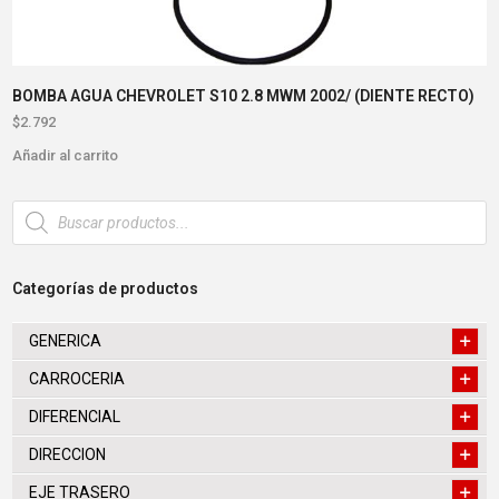
BOMBA AGUA CHEVROLET S10 2.8 MWM 2002/ (DIENTE RECTO)
$
2.792
Añadir al carrito
Búsqueda
de
productos
Categorías de productos
GENERICA
CARROCERIA
DIFERENCIAL
DIRECCION
EJE TRASERO