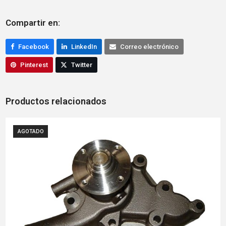
Compartir en:
Facebook
LinkedIn
Correo electrónico
Pinterest
Twitter
Productos relacionados
AGOTADO