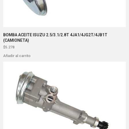
BOMBA ACEITE ISUZU 2.5/3.1/2.8T 4JA1/4JG2T/4JB1T
(CAMIONETA)
$
5.278
Añadir al carrito