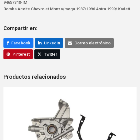
94657310-IM
Bomba Aceite Chevrolet Monza/mega 1987/1996 Astra 1999/ Kadett
Compartir en:
Facebook
LinkedIn
Correo electrónico
Pinterest
Twitter
Productos relacionados