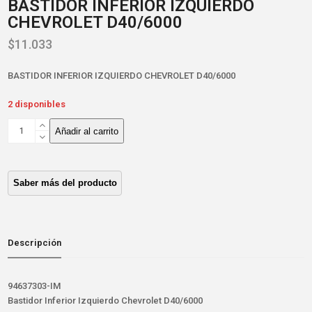
BASTIDOR INFERIOR IZQUIERDO
CHEVROLET D40/6000
$
11.033
BASTIDOR INFERIOR IZQUIERDO CHEVROLET D40/6000
2 disponibles
BASTIDOR
Añadir al carrito
INFERIOR
IZQUIERDO
CHEVROLET
D40/6000
cantidad
Descripción
94637303-IM
Bastidor Inferior Izquierdo Chevrolet D40/6000