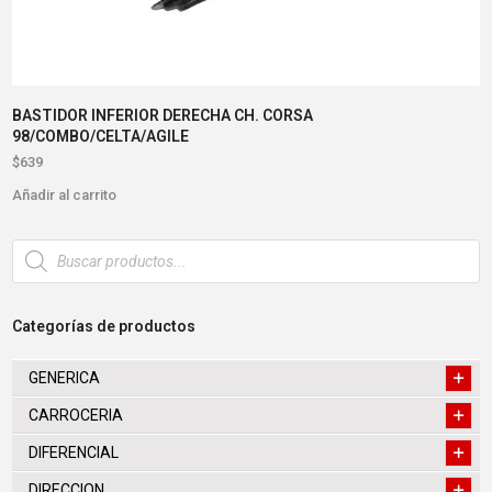
BASTIDOR INFERIOR DERECHA CH. CORSA
98/COMBO/CELTA/AGILE
$
639
Añadir al carrito
Búsqueda
de
productos
Categorías de productos
GENERICA
CARROCERIA
DIFERENCIAL
DIRECCION