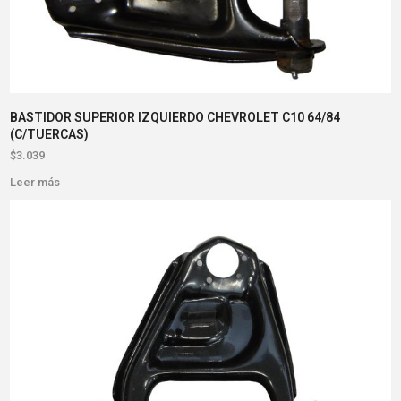
BASTIDOR SUPERIOR IZQUIERDO CHEVROLET C10 64/84
(C/TUERCAS)
$
3.039
Leer más