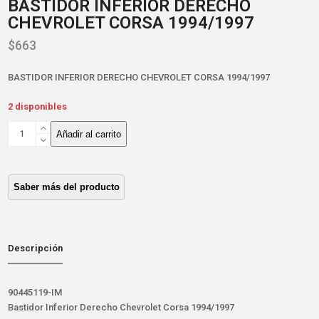
BASTIDOR INFERIOR DERECHO
CHEVROLET CORSA 1994/1997
$
663
BASTIDOR INFERIOR DERECHO CHEVROLET CORSA 1994/1997
2 disponibles
BASTIDOR
Añadir al carrito
INFERIOR
DERECHO
CHEVROLET
CORSA
1994/1997
cantidad
Descripción
90445119-IM
Bastidor Inferior Derecho Chevrolet Corsa 1994/1997