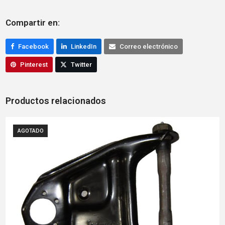
Compartir en:
Facebook
LinkedIn
Correo electrónico
Pinterest
Twitter
Productos relacionados
AGOTADO