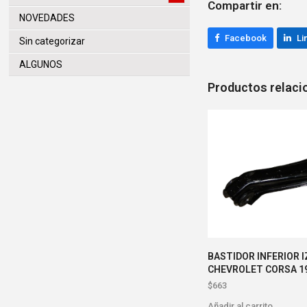
Compartir en:
NOVEDADES
Facebook
Li
Sin categorizar
ALGUNOS
Productos relac
BASTIDOR INFERIOR 
CHEVROLET CORSA 1
$
663
Añadir al carrito