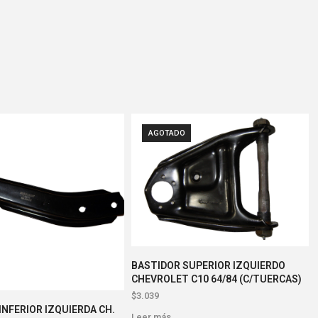
AGOTADO
BASTIDOR SUPERIOR IZQUIERDO
CHEVROLET C10 64/84 (C/TUERCAS)
$
3.039
INFERIOR IZQUIERDA CH.
Leer más