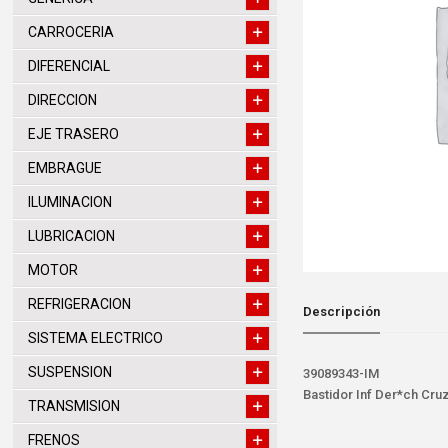
CARROCERIA
DIFERENCIAL
DIRECCION
EJE TRASERO
EMBRAGUE
ILUMINACION
LUBRICACION
MOTOR
REFRIGERACION
Descripción
SISTEMA ELECTRICO
SUSPENSION
39089343-IM
Bastidor Inf Der*ch Cru
TRANSMISION
FRENOS