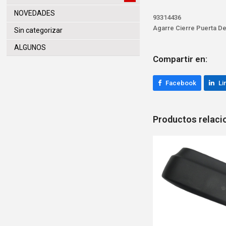
NOVEDADES
93314436
Agarre Cierre Puerta De
Sin categorizar
ALGUNOS
Compartir en:
Facebook
Li
Productos relac