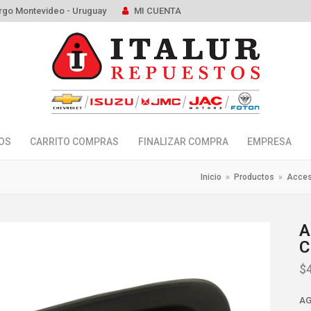
rgo Montevideo - Uruguay
MI CUENTA
OS
CARRITO COMPRAS
FINALIZAR COMPRA
EMPRESA
Inicio
»
Productos
»
Acces
A
C
$
AG