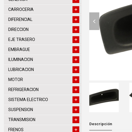
CARROCERIA
previous
DIFERENCIAL
slide
DIRECCION
EJE TRASERO
EMBRAGUE
ILUMINACION
LUBRICACION
MOTOR
REFRIGERACION
SISTEMA ELECTRICO
SUSPENSION
TRANSMISION
Descripción
FRENOS