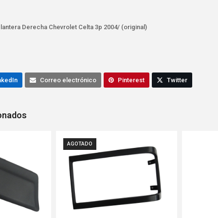
lantera Derecha Chevrolet Celta 3p 2004/ (original)
nkedIn
Correo electrónico
Pinterest
Twitter
ionados
AGOTADO