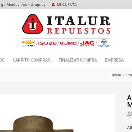
rgo Montevideo - Uruguay
MI CUENTA
OS
CARRITO COMPRAS
FINALIZAR COMPRA
EMPRESA
Inicio
»
Pro
A
M
$
AB