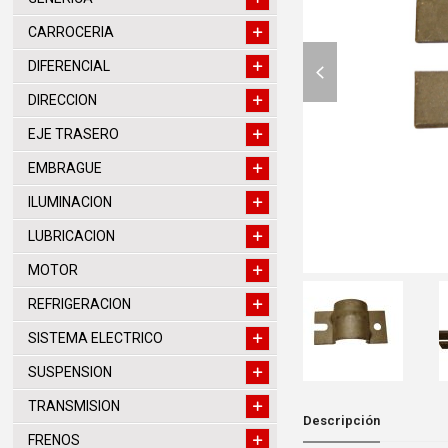
CARROCERIA
previous
DIFERENCIAL
slide
DIRECCION
EJE TRASERO
EMBRAGUE
ILUMINACION
LUBRICACION
MOTOR
REFRIGERACION
SISTEMA ELECTRICO
SUSPENSION
TRANSMISION
Descripción
FRENOS