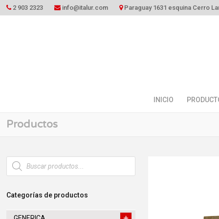
2 903 2323
info@italur.com
Paraguay 1631 esquina Cerro La
INICIO
PRODUCT
Productos
Búsqueda
de
productos
Categorías de productos
GENERICA