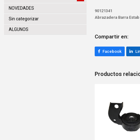
NOVEDADES
90121341
Abrazadera Barra Estab
Sin categorizar
ALGUNOS
Compartir en:
Facebook
Li
Productos relac